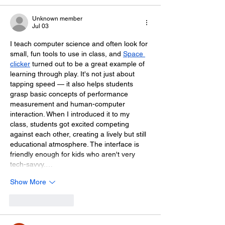
Unknown member
Jul 03
I teach computer science and often look for 
small, fun tools to use in class, and 
Space 
clicker
 turned out to be a great example of 
learning through play. It's not just about 
tapping speed — it also helps students 
grasp basic concepts of performance 
measurement and human-computer 
interaction. When I introduced it to my 
class, students got excited competing 
against each other, creating a lively but still 
educational atmosphere. The interface is 
friendly enough for kids who aren't very 
tech-savvy.…
Show More
Like
Reply