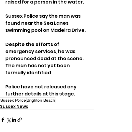
raised for a person in the water.
Sussex Police say the man was 
found near the Sea Lanes 
swimming pool on Madeira Drive.
Despite the efforts of 
emergency services, he was 
pronounced dead at the scene.
The man has not yet been 
formally identified.
Police have not released any 
further details at this stage.
Sussex Police
Brighton Beach
Sussex News